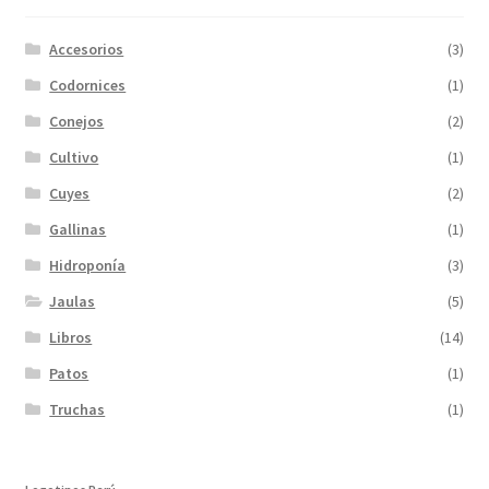
Accesorios
(3)
Codornices
(1)
Conejos
(2)
Cultivo
(1)
Cuyes
(2)
Gallinas
(1)
Hidroponía
(3)
Jaulas
(5)
Libros
(14)
Patos
(1)
Truchas
(1)